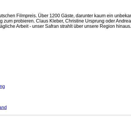
tschen Filmpreis. Über 1200 Gäste, darunter kaum ein unbekannte
rg zum probieren. Claus Kleber, Christine Ursprung oder Andre
ägliche Arbeit - unser Safran strahlt über unsere Region hinau
ung
and