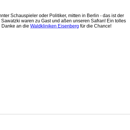
r Schauspieler oder Politiker, mitten in Berlin - das ist der
a Sawatzki waren zu Gast und aßen unseren Safran! Ein tolles
s. Danke an die
Waldkliniken Eisenberg
für die Chance!